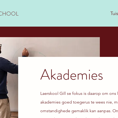
SCHOOL
Tui
Akademies
Laerskool Gill se fokus is daarop om ons
akademies goed toegerus te wees nie, maa
omstandighede gemaklik kan aanpas. Ons 