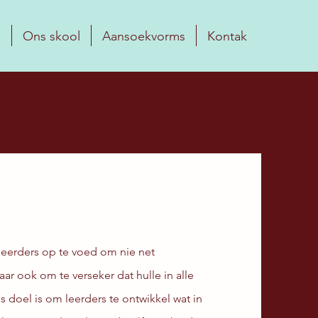
s
Ons skool
Aansoekvorms
Kontak
 leerders op te voed om nie net
r ook om te verseker dat hulle in alle
doel is om leerders te ontwikkel wat in