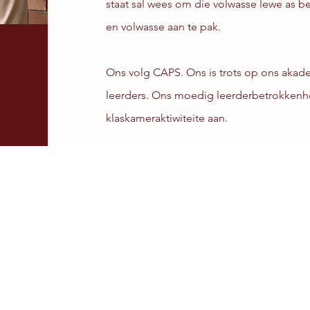
staat sal wees om die volwasse lewe as b
en volwasse aan te pak.
Ons volg CAPS. Ons is trots op ons akade
leerders. Ons moedig leerderbetrokken
klaskameraktiwiteite aan.